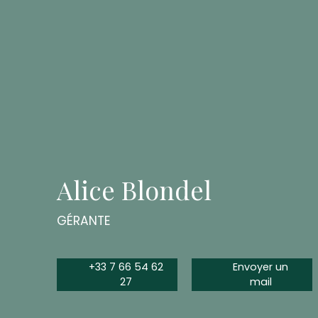
Alice Blondel
GÉRANTE
+33 7 66 54 62
Envoyer un
27
mail