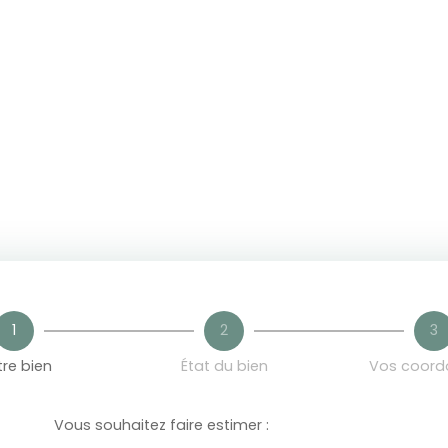
Pré-estimation
gratuite
1
2
3
re bien
État du bien
Vos coord
Vous souhaitez faire estimer :