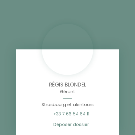
RÉGIS BLONDEL
Gérant
Strasbourg et alentours
+33 7 66 54 64 11
Déposer dossier