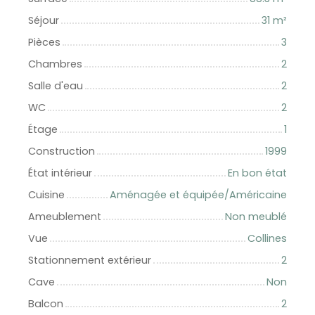
Séjour
31
m²
Pièces
3
Chambres
2
Salle d'eau
2
WC
2
Étage
1
Construction
1999
État intérieur
En bon état
Cuisine
Aménagée et équipée/Américaine
Ameublement
Non meublé
Vue
Collines
Stationnement extérieur
2
Cave
Non
Balcon
2