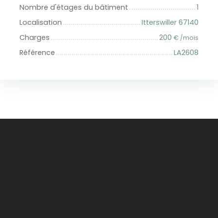
Nombre d'étages du bâtiment
1
Localisation
Itterswiller 67140
Charges
200
€ /mois
Référence
LA2608