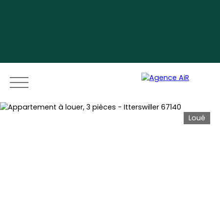
Loué
Menu
Espace vendeur