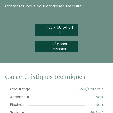
Contactez-nous pour organiser une visite !
+33 7 66 54 64
11
Déposer
dossier
Caractéristiques techniques
Chauffage
Fioul/Collectif
Ascenseur
Non
Piscine
Non
Surface
88.3
m²