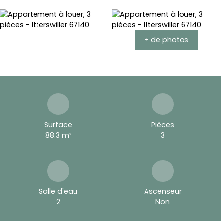
+ de photos
Surface
Pièces
88.3
m²
3
Salle d'eau
Ascenseur
2
Non