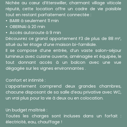
Nichée au cœur d’Itterswiller, charmant village viticole
réputé, cette location offre un cadre de vie paisible
tout en restant parfaitement connectée :
BARR à seulement 11 min
OBERNAI à 20 min
Accès autoroute à 9 min
Découvrez ce grand appartement F3 de plus de 88 m²,
situé au 1er étage d’une maison bi-familiale.
Il se compose d’une entrée, d’un vaste salon-séjour
lumineux avec cuisine ouverte, aménagée et équipée, le
tout donnant accès à un balcon avec une vue
dégagée sur les vignes environnantes .
Confort et intimité :
L’appartement comprend deux grandes chambres,
chacune disposant de sa salle d’eau privative avec WC,
un vrai plus pour la vie à deux ou en colocation.
Un budget maîtrisé :
Toutes les charges sont incluses dans un forfait :
électricité, eau, chauffage !