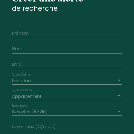
de recherche
Prénom
Nom
Email
Type d'offre
Location
Type de bien
Appartement
Localisation
Goxwiller (67210)
Loyer max (€/mois)