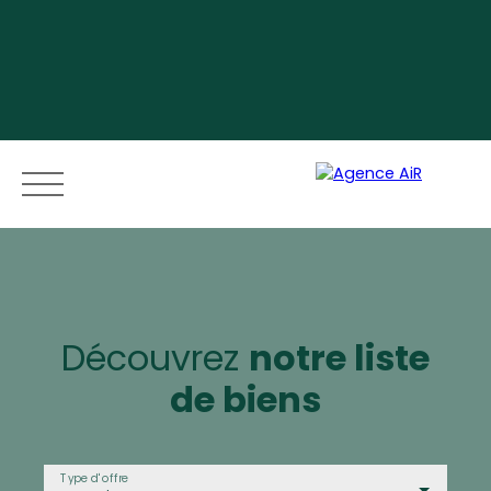
Menu
Découvrez
notre liste
de biens
Espace vendeur
Type d'offre