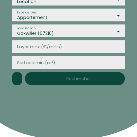
Location
Type de bien
Appartement
Localisation
Goxwiller (67210)
Loyer max (€/mois)
Surface min (m²)
Rechercher