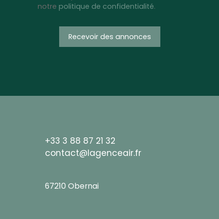
notre
politique de confidentialité
.
Recevoir des annonces
+33 3 88 87 21 32
contact@lagenceair.fr
67210 Obernai