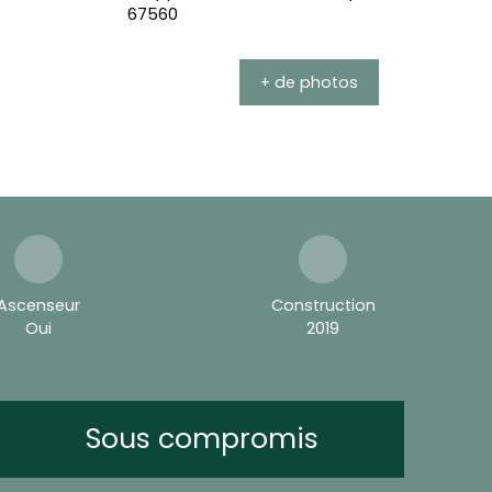
+ de photos
Ascenseur
Construction
Oui
2019
Sous compromis