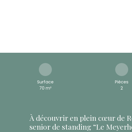
Surface
Pièces
70
m²
2
À découvrir en plein cœur de R
senior de standing “Le Meyerh