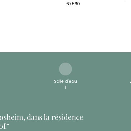
Salle d'eau
1
osheim, dans la résidence
of”