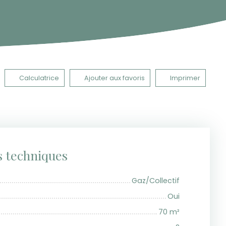
Calculatrice
Ajouter aux favoris
Imprimer
s techniques
Gaz/Collectif
Oui
70
m²