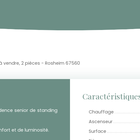
 vendre, 2 pièces - Rosheim 67560
Caractéristique
idence senior de standing
Chauffage
Ascenseur
ort et de luminosité.
Surface