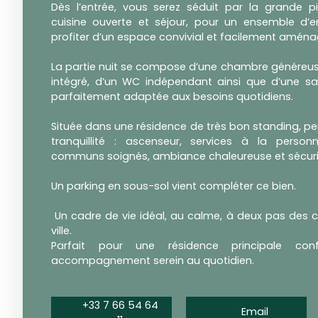
Dès l’entrée, vous serez séduit par la grande 
cuisine ouverte et séjour, pour un ensemble d’e
profiter d’un espace convivial et facilement aména
La partie nuit se compose d’une chambre généreuse
intégré, d’un WC indépendant ainsi que d’une sal
parfaitement adaptée aux besoins quotidiens.
Située dans une résidence de très bon standing, pen
tranquillité : ascenseur, services à la person
communs soignés, ambiance chaleureuse et sécuri
Un parking en sous-sol vient compléter ce bien.
Un cadre de vie idéal, au calme, à deux pas des
ville.
Parfait pour une résidence principale co
accompagnement serein au quotidien.
+33 7 66 54 64
Email