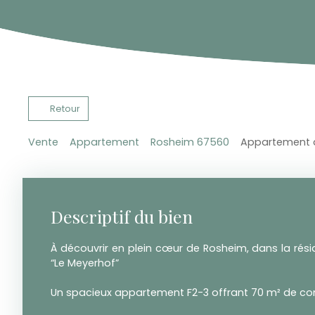
Retour
Vente
Appartement
Rosheim 67560
Appartement à
Descriptif du bien
À découvrir en plein cœur de Rosheim, dans la rés
“Le Meyerhof”
Un spacieux appartement F2-3 offrant 70 m² de conf