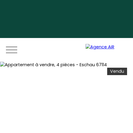
Vendu
Menu
Espace vendeur