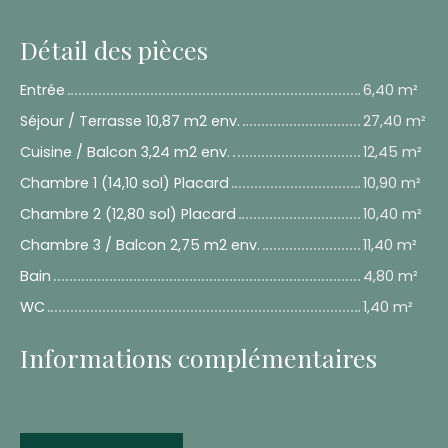
Détail des pièces
Entrée
6,40 m²
Séjour / Terrasse 10,87 m2 env.
27,40 m²
Cuisine / Balcon 3,24 m2 env.
12,45 m²
Chambre 1 (14,10 sol) Placard
10,90 m²
Chambre 2 (12,80 sol) Placard
10,40 m²
Chambre 3 / Balcon 2,75 m2 env.
11,40 m²
Bain
4,80 m²
WC
1,40 m²
Informations complémentaires