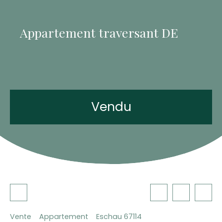
Appartement traversant DE
Vendu
Vente
Appartement
Eschau 67114