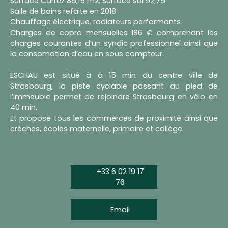
Surface Carrez 85,15 m2, Surface sol 92,75
Salle de bains refaite en 2018
Chauffage électrique, radiateurs performants
Charges de copro mensuelles 186 € comprenant les
charges courantes d’un syndic professionnel ainsi que
la consomation d’eau en sous compteur.
ESCHAU est situé à à 15 min du centre ville de
Strasbourg, la piste cyclable passant au pied de
l’immeuble permet de rejoindre Strasbourg en vélo en
40 min.
Et propose tous les commerces de proximité ainsi que
crèches, écoles maternelle, primaire et collège.
+33 6 02 19 17
76
Email