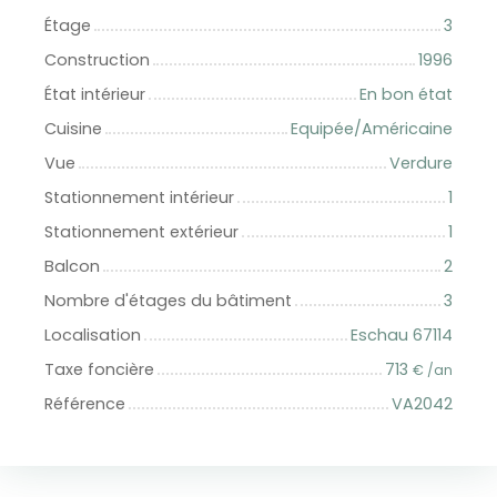
Étage
3
Construction
1996
État intérieur
En bon état
Cuisine
Equipée/Américaine
Vue
Verdure
Stationnement intérieur
1
Stationnement extérieur
1
Balcon
2
Nombre d'étages du bâtiment
3
Localisation
Eschau 67114
Taxe foncière
713
€ /an
Référence
VA2042