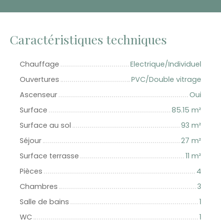
Caractéristiques techniques
Chauffage
Electrique/Individuel
Ouvertures
PVC/Double vitrage
Ascenseur
Oui
Surface
85.15
m²
Surface au sol
93
m²
Séjour
27
m²
Surface terrasse
11
m²
Pièces
4
Chambres
3
Salle de bains
1
WC
1