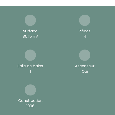
Surface
Pièces
85.15
m²
4
Salle de bains
Ascenseur
1
Oui
Construction
1996