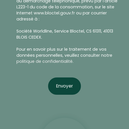
au démarchage téléphonique, prévu par l'article
L223-1 du code de la consommation, sur le site
Internet www.bloctel.gouv.fr ou par courrier
adressé à :
Société Worldline, Service Bloctel, CS 61311, 41013
BLOIS CEDEX.
Pour en savoir plus sur le traitement de vos
données personnelles, veuillez consulter notre
politique de confidentialité
.
Envoyer