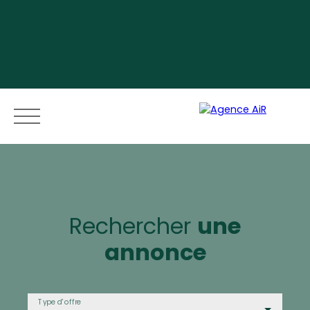
Menu
Rechercher
une
annonce
Espace vendeur
Type d'offre