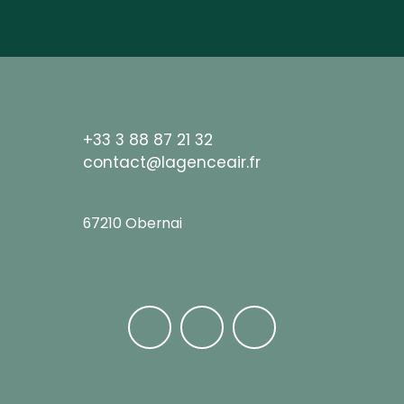
+33 3 88 87 21 32
contact@lagenceair.fr
67210 Obernai