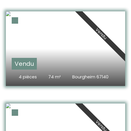
Vendu
Vendu
4
pièces
74
m²
Bourgheim 67140
Vendu