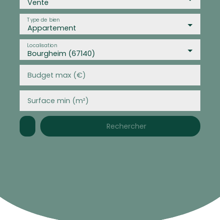
Vente
Type de bien
Appartement
Localisation
Bourgheim (67140)
Budget max (€)
Surface min (m²)
Rechercher