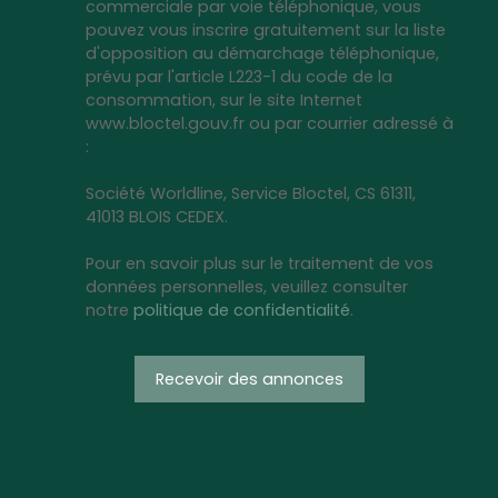
commerciale par voie téléphonique, vous
pouvez vous inscrire gratuitement sur la liste
d'opposition au démarchage téléphonique,
prévu par l'article L223-1 du code de la
consommation, sur le site Internet
www.bloctel.gouv.fr ou par courrier adressé à
:
Société Worldline, Service Bloctel, CS 61311,
41013 BLOIS CEDEX.
Pour en savoir plus sur le traitement de vos
données personnelles, veuillez consulter
notre
politique de confidentialité
.
Recevoir des annonces