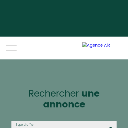
Menu
Rechercher
une
annonce
Espace vendeur
Type d'offre