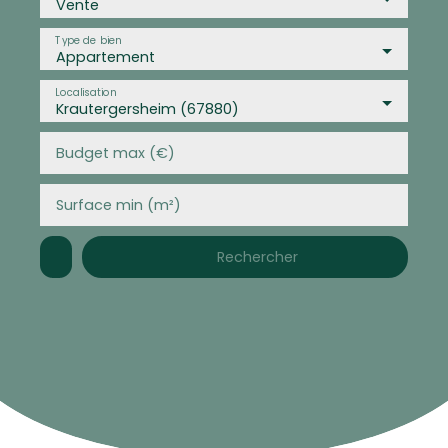
Vente
Type de bien
Appartement
Localisation
Krautergersheim (67880)
Budget max (€)
Surface min (m²)
Rechercher