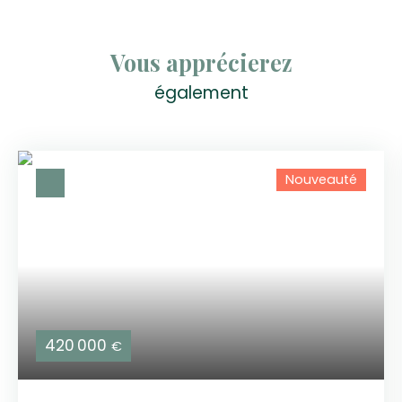
Vous apprécierez
également
Nouveauté
420 000
€