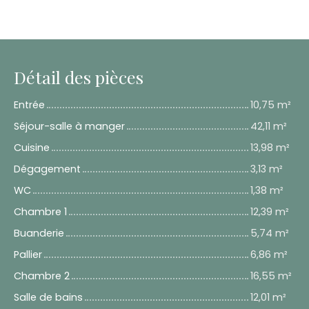
Détail des pièces
Entrée
10,75 m²
Séjour-salle à manger
42,11 m²
Cuisine
13,98 m²
Dégagement
3,13 m²
WC
1,38 m²
Chambre 1
12,39 m²
Buanderie
5,74 m²
Pallier
6,86 m²
Chambre 2
16,55 m²
Salle de bains
12,01 m²