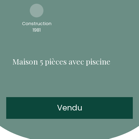
Construction
1981
Maison 5 pièces avec piscine
Vendu