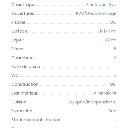
Chauffage
Electrique, Gaz
Ouvertures
PVC/Double vitrage
Piscine
Oui
Surface
141.41
m²
Séjour
42
m²
Pièces
5
Chambres
3
Salle de bains
1
WC
2
Construction
1981
État intérieur
A rafraîchir
Cuisine
Equipée/Indépendante
Exposition
Sud
Stationnement intérieur
1