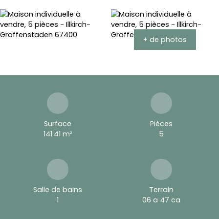
+ de photos
Surface
Pièces
141.41
m²
5
Salle de bains
Terrain
1
06 a 47 ca