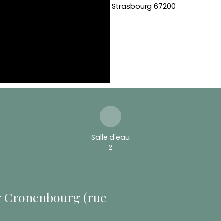
Salle d'eau
2
g Cronenbourg (rue