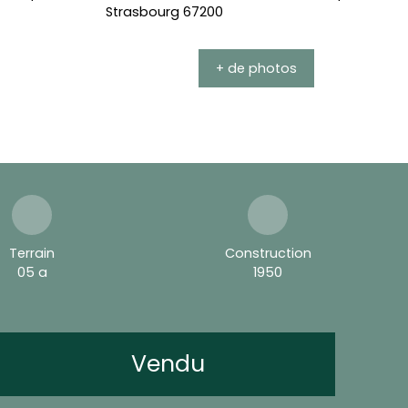
+ de photos
Terrain
Construction
05 a
1950
Vendu