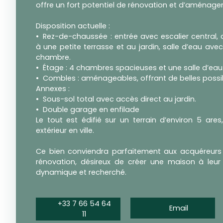
offre un fort potentiel de rénovation et d’aménag
Disposition actuelle :
Rez-de-chaussée : entrée avec escalier central, 
à une petite terrasse et au jardin, salle d’eau ave
chambre.
Étage : 4 chambres spacieuses et une salle d’eau
Combles : aménageables, offrant de belles possi
Annexes :
Sous-sol total avec accès direct au jardin.
Double garage en enfilade
Le tout est édifié sur un terrain d’environ 5 ares,
extérieur en ville.
Ce bien conviendra parfaitement aux acquéreurs
rénovation, désireux de créer une maison à leu
dynamique et recherché.
+33 7 66 54 64
Email
11