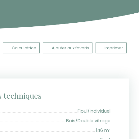
Calculatrice
Ajouter aux favoris
Imprimer
s techniques
Fioul/Individuel
Bois/Double vitrage
146
m²