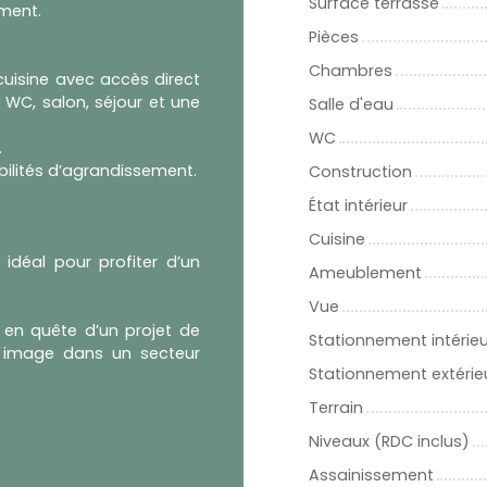
Surface terrasse
ement.
Pièces
Chambres
cuisine avec accès direct
c WC, salon, séjour et une
Salle d'eau
WC
.
bilités d’agrandissement.
Construction
État intérieur
Cuisine
 idéal pour profiter d’un
Ameublement
Vue
 en quête d’un projet de
Stationnement intérieu
r image dans un secteur
Stationnement extérie
Terrain
Niveaux (RDC inclus)
Assainissement