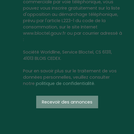
commerciale par voie téléphonique, vous
pouvez vous inscrire gratuitement sur la liste
d'opposition au démarchage téléphonique,
prévu par l'article L223-1 du code de la
consommation, sur le site Internet
www.bloctel.gouv.fr ou par courrier adressé à
:
Société Worldline, Service Bloctel, CS 61311,
41013 BLOIS CEDEX.
Pour en savoir plus sur le traitement de vos
données personnelles, veuillez consulter
notre
politique de confidentialité
.
Recevoir des annonces