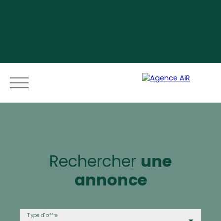
Menu
Rechercher
une
annonce
Espace vendeur
Type d'offre