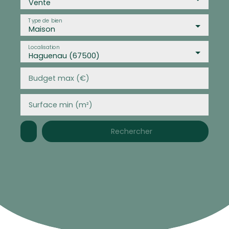
Vente
Type de bien
Maison
Localisation
Haguenau (67500)
Budget max (€)
Surface min (m²)
Rechercher