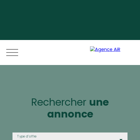
Menu
Rechercher
une
annonce
Espace vendeur
Type d'offre