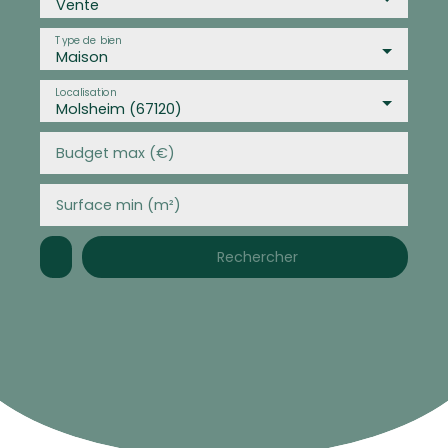
Vente
Type de bien
Maison
Localisation
Molsheim (67120)
Budget max (€)
Surface min (m²)
Rechercher