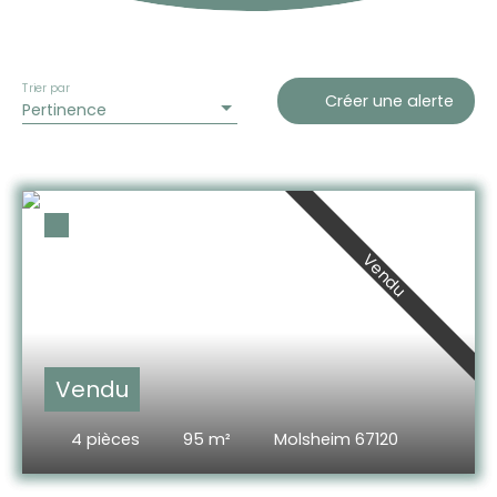
Trier par
Créer une alerte
Pertinence
Vendu
Vendu
4
pièces
95
m²
Molsheim 67120