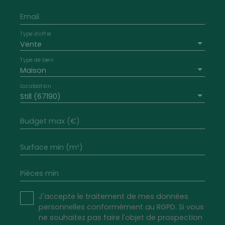
Email
Type d'offre
Vente
Type de bien
Maison
Localisation
Still (67190)
Budget max (€)
Surface min (m²)
Pièces min
J'accepte le traitement de mes données
personnelles conformément au RGPD. Si vous
ne souhaitez pas faire l'objet de prospection