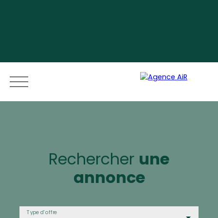
Menu
Rechercher
une
annonce
Espace vendeur
Type d'offre