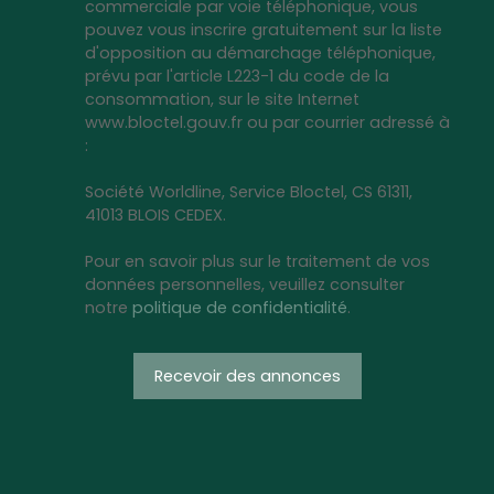
commerciale par voie téléphonique, vous
pouvez vous inscrire gratuitement sur la liste
d'opposition au démarchage téléphonique,
prévu par l'article L223-1 du code de la
consommation, sur le site Internet
www.bloctel.gouv.fr ou par courrier adressé à
:
Société Worldline, Service Bloctel, CS 61311,
41013 BLOIS CEDEX.
Pour en savoir plus sur le traitement de vos
données personnelles, veuillez consulter
notre
politique de confidentialité
.
Recevoir des annonces