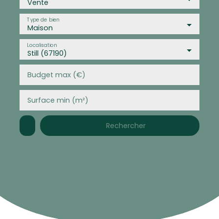
Vente
Type de bien
Maison
Localisation
Still (67190)
Budget max (€)
Surface min (m²)
Rechercher