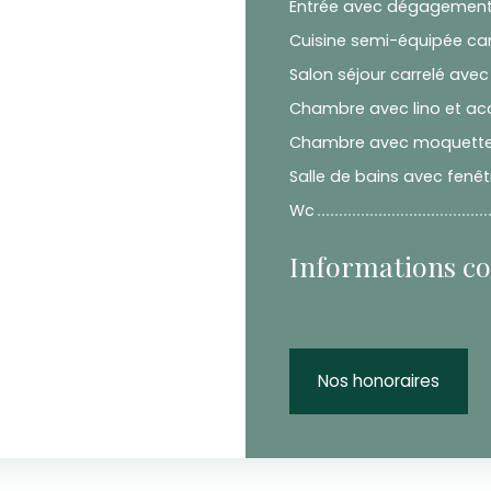
Entrée avec dégagement 
Cuisine semi-équipée carr
Salon séjour carrelé avec
Chambre avec lino et ac
Chambre avec moquett
Salle de bains avec fenêt
Wc
Informations c
Nos honoraires