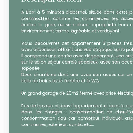
A Barr, à 5 minutes d‘obernai, située dans cette pe
commodités, comme les commerces, les accès 
écoles, la gare, au sein d’une copropriété hors cen
environnement calme, agréable et verdoyant.
Vous découvrirez cet appartement 3 pièces trés
avec ascenseur, offrant une vue dégagée sur le peti
Il comprend une entrée avec dégagement, une cui
sur le salon séjour carrelé spacieux, avec son accès
exposée.
Deux chambres dont une avec son accès sur un
salle de bains avec fenetre et le WC.
Un grand garage de 25m2 fermé avec prise électriq
Pas de travaux ni dans l’appartement ni dans la cop
dans les charges : consommation de chauffa
consommation eau car compteur individuel, asce
communes, extérieur, syndic etc...