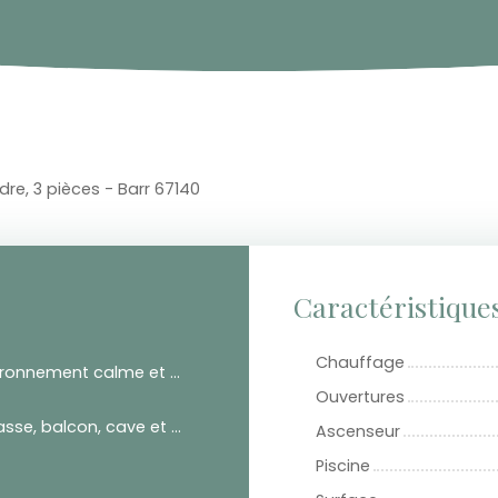
e, 3 pièces - Barr 67140
Caractéristique
Chauffage
environnement calme et agréable
Ouvertures
terrasse, balcon, cave et garage
Ascenseur
Piscine