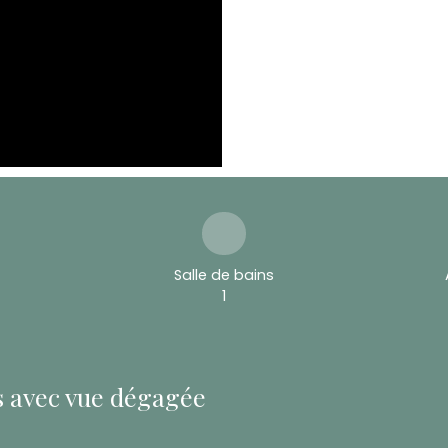
Salle de bains
1
es avec vue dégagée