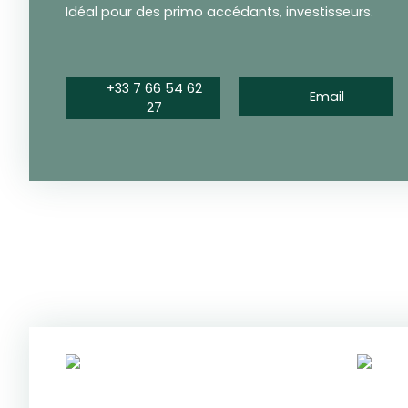
Idéal pour des primo accédants, investisseurs.
+33 7 66 54 62
Email
27