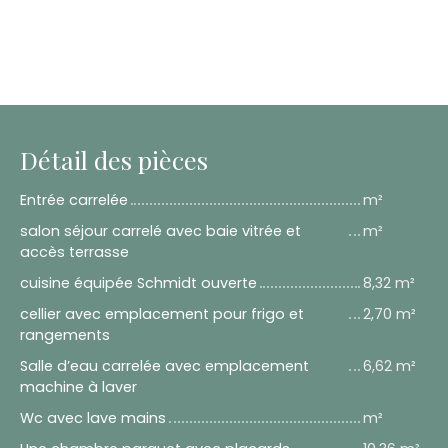
Détail des pièces
Entrée carrelée
m²
salon séjour carrelé avec baie vitrée et
m²
accès terrasse
cuisine équipée Schmidt ouverte
8,32 m²
cellier avec emplacement pour frigo et
2,70 m²
rangements
Salle d’eau carrelée avec emplacement
6,62 m²
machine à laver
Wc avec lave mains
m²