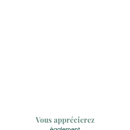
Vous apprécierez
également