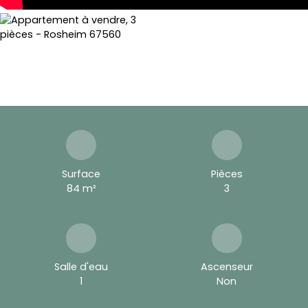
Surface
Pièces
84
m²
3
Salle d'eau
Ascenseur
1
Non