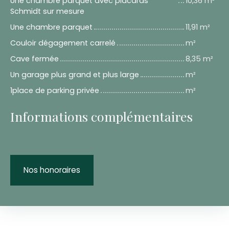
Une chambre parquet avec placards
10,36 m²
Schmidt sur mesure
Une chambre parquet
11,91 m²
Couloir dégagement carrelé
m²
Cave fermée
8,35 m²
Un garage plus grand et plus large
m²
1place de parking privée
m²
Informations complémentaires
Nos honoraires