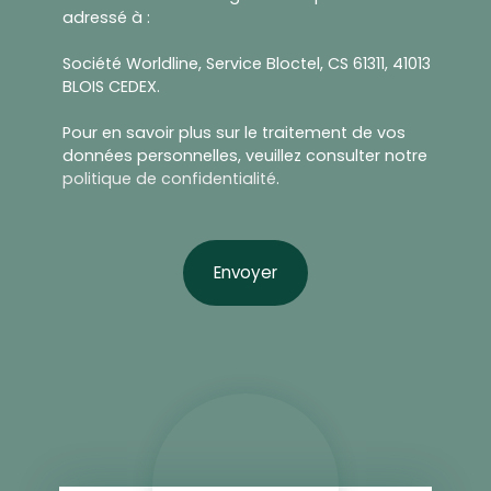
adressé à :
Société Worldline, Service Bloctel, CS 61311, 41013
BLOIS CEDEX.
Pour en savoir plus sur le traitement de vos
données personnelles, veuillez consulter notre
politique de confidentialité
.
Envoyer