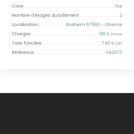
Cave
Oui
Nombre d'étages du bâtiment
2
Localisation
Rosheim 67560 - Obernai
Charges
130
€ /mois
Taxe foncière
740
€ /an
Référence
VA2072