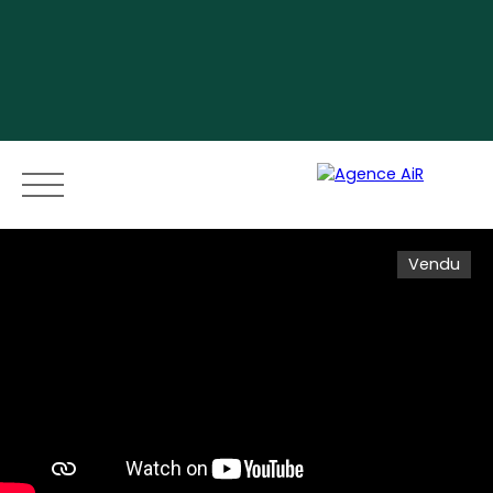
Vendu
Menu
Espace vendeur