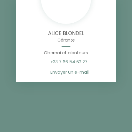
ALICE BLONDEL
Gérante
Obernai et alentours
+33 7 66 54 62 27
Envoyer un e-mail