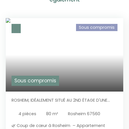
Sous compromis
Sous compromis
ROSHEIM, IDÉALEMENT SITUÉ AU 2ND ÉTAGE D'UNE
PETITE COPROPRIÉTÉ, JOLI APPARTEMENT 3/4 PIÈCES
4
pièces
80
m²
Rosheim 67560
🌿 Coup de cœur à Rosheim – Appartement