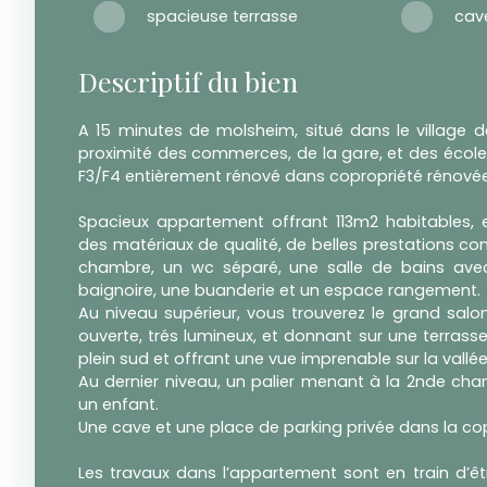
spacieuse terrasse
Descriptif du bien
A 15 minutes de molsheim, situé dans le village 
proximité des commerces, de la gare, et des écol
F3/F4 entièrement rénové dans copropriété rénovée
Spacieux appartement offrant 113m2 habitables,
des matériaux de qualité, de belles prestations c
chambre, un wc séparé, une salle de bains avec
baignoire, une buanderie et un espace rangement.
Au niveau supérieur, vous trouverez le grand salo
ouverte, trés lumineux, et donnant sur une terras
plein sud et offrant une vue imprenable sur la vallée
Au dernier niveau, un palier menant à la 2nde ch
un enfant.
Une cave et une place de parking privée dans la cop
Les travaux dans l’appartement sont en train d’êt