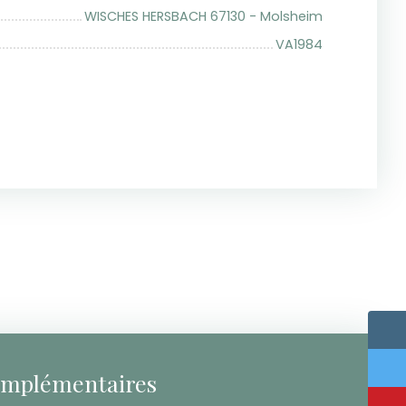
WISCHES HERSBACH 67130 - Molsheim
VA1984
omplémentaires