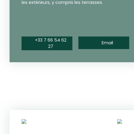
les extérieurs, y compris les terrasses.
+33 7 66 54 62
Email
27