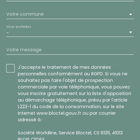
Votre commune
Vous souhaitez
-
Votre message
J'accepte le traitement de mes données
personnelles conformément au RGPD. Si vous ne
souhaitez pas faire l'objet de prospection
commerciale par voie téléphonique, vous pouvez
vous inscrire gratuitement sur la liste d'opposition
au démarchage téléphonique, prévu par l'article
L223-1 du code de la consommation, sur le site
Internet www.bloctel.gouv.fr ou par courrier
adressé à :
Société Worldline, Service Bloctel, CS 61311, 41013
BLOIS CEDEX.