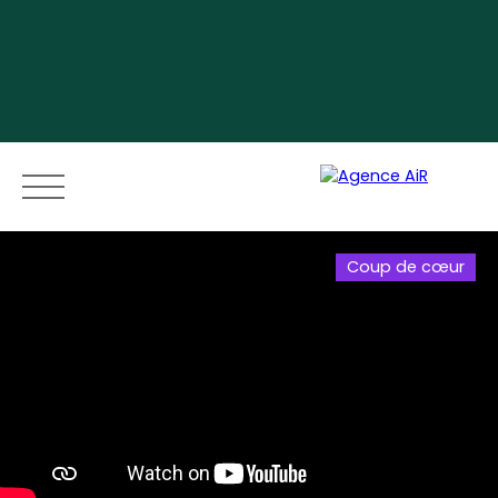
Coup de cœur
Menu
Espace vendeur