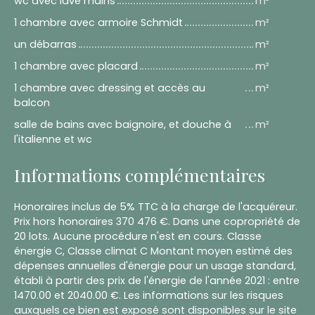
wc avec lave mains
m²
1 chambre avec armoire Schmidt
m²
un débarras
m²
1 chambre avec placard
m²
1 chambre avec dressing et accès au
m²
balcon
salle de bains avec baignoire, et douche à
m²
l'italienne et wc
Informations complémentaires
Honoraires inclus de 5% TTC à la charge de l'acquéreur.
Prix hors honoraires 370 476 €. Dans une copropriété de
20 lots. Aucune procédure n'est en cours. Classe
énergie C, Classe climat C Montant moyen estimé des
dépenses annuelles d'énergie pour un usage standard,
établi à partir des prix de l'énergie de l'année 2021 : entre
1470.00 et 2040.00 €. Les informations sur les risques
auxquels ce bien est exposé sont disponibles sur le site