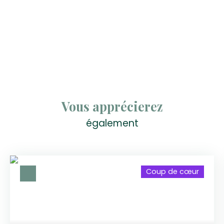
Vous apprécierez
également
Coup de cœur