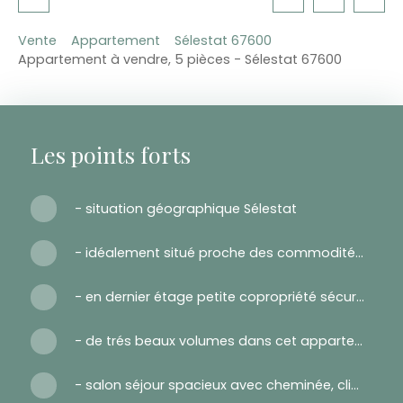
Vente
Appartement
Sélestat 67600
Appartement à vendre, 5 pièces - Sélestat 67600
Les points forts
- situation géographique Sélestat
- idéalement situé proche des commodités, commerces, écoles et gare
- en dernier étage petite copropriété sécurisée
- de trés beaux volumes dans cet appartement
- salon séjour spacieux avec cheminée, climatisation, cuisine ouverte