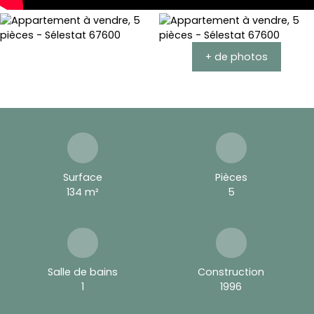
+ de photos
Surface
Pièces
134
m²
5
Salle de bains
Construction
1
1996