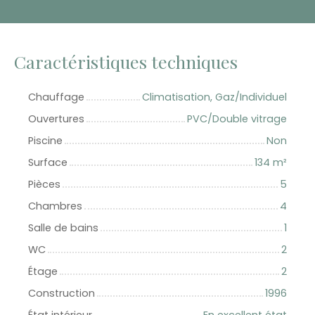
Caractéristiques techniques
Chauffage
Climatisation, Gaz/Individuel
Ouvertures
PVC/Double vitrage
Piscine
Non
Surface
134
m²
Pièces
5
Chambres
4
Salle de bains
1
WC
2
Étage
2
Construction
1996
État intérieur
En excellent état