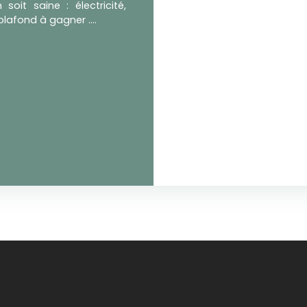
oit saine : électricité,
plafond à gagner ….