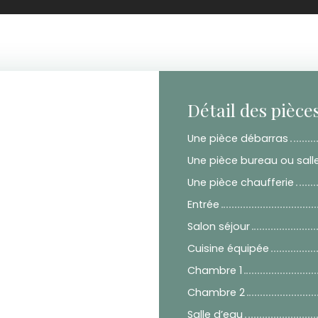
Détail des pièce
Une pièce débarras
Une pièce bureau ou salle
Une pièce chaufferie
Entrée
Salon séjour
Cuisine équipée
Chambre 1
Chambre 2
Salle d’eau