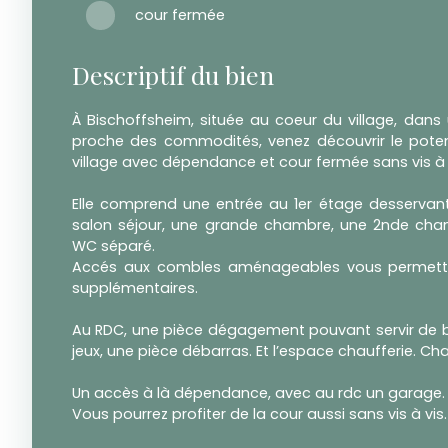
cour fermée
Descriptif du bien
À Bischoffsheim, située au coeur du village, dans
proche des commodités, venez découvrir le pote
village avec dépendance et cour fermée sans vis à 
Elle comprend une entrée au 1er étage desservant
salon séjour, une grande chambre, une 2nde cham
WC séparé.
Accés aux combles aménageables vous permetta
supplémentaires.
Au RDC, une pièce dégagement pouvant servir de b
jeux, une pièce débarras. Et l’espace chaufferie. Ch
Un accès à là dépendance, avec au rdc un garage.
Vous pourrez profiter de la cour aussi sans vis à vis.