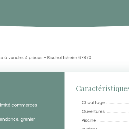
e à vendre, 4 pièces - Bischoffsheim 67870
Caractéristique
Chauffage
ximité commerces
Ouvertures
endance, grenier
Piscine