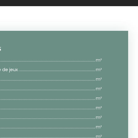
s
m²
 de jeux
m²
m²
m²
m²
m²
m²
m²
m²