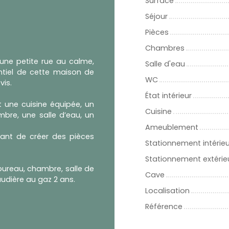
Surface
Séjour
Pièces
Chambres
 une petite rue au calme,
Salle d'eau
ntiel de cette maison de
WC
vis.
État intérieur
 une cuisine équipée, un
Cuisine
bre, une salle d’eau, un
Ameublement
nt de créer des pièces
Stationnement intérieu
Stationnement extérie
ureau, chambre, salle de
Cave
audière au gaz 2 ans.
Localisation
Référence