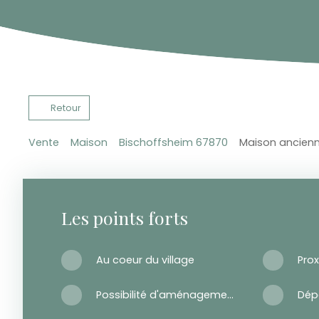
Retour
Vente
Maison
Bischoffsheim 67870
Maison ancienn
Les points forts
Au coeur du village
Pro
Possibilité d'aménagement supplémentaire
Dép