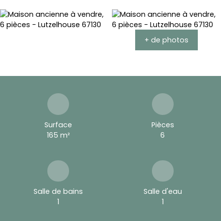
+ de photos
Surface
Pièces
165
m²
6
Salle de bains
Salle d'eau
1
1