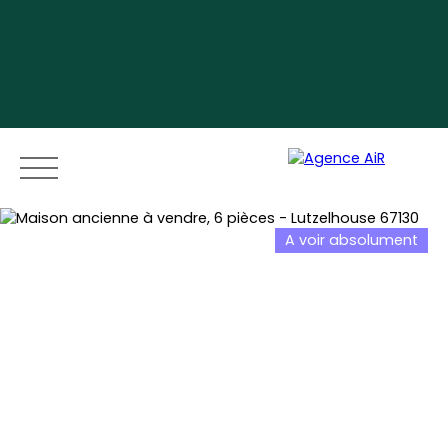
A voir absolument
Menu
Espace vendeur