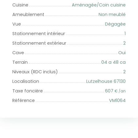
Cuisine
Aménagée/Coin cuisine
Ameublement
Non meublé
Vue
Dégagée
Stationnement intérieur
1
Stationnement extérieur
2
Cave
Oui
Terrain
04 a 48 ca
Niveaux (RDC inclus)
2
Localisation
Lutzelhouse 67130
Taxe foncière
607
€ /an
Référence
VM1064