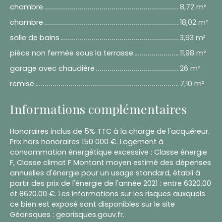
chambre
8,72 m²
chambre
18,02 m²
salle de bains
3,93 m²
pièce non fermée sous la terrasse
11,98 m²
garage avec chaudière
26 m²
remise
7,10 m²
Informations complémentaires
Honoraires inclus de 5% TTC à la charge de l'acquéreur.
Prix hors honoraires 150 000 €. Logement à
consommation énergétique excessive : Classe énergie
F, Classe climat F Montant moyen estimé des dépenses
annuelles d'énergie pour un usage standard, établi à
partir des prix de l'énergie de l'année 2021 : entre 6320.00
et 8620.00 €. Les informations sur les risques auxquels
ce bien est exposé sont disponibles sur le site
Géorisques : georisques.gouv.fr.