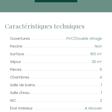
Caractéristiques techniques
Ouvertures
PVC/Double vitrage
Piscine
Non
Surface
165
m²
Séjour
26
m²
Pièces
6
Chambres
4
Salle de bains
1
Salle d'eau
1
WC
2
État intérieur
A rénover