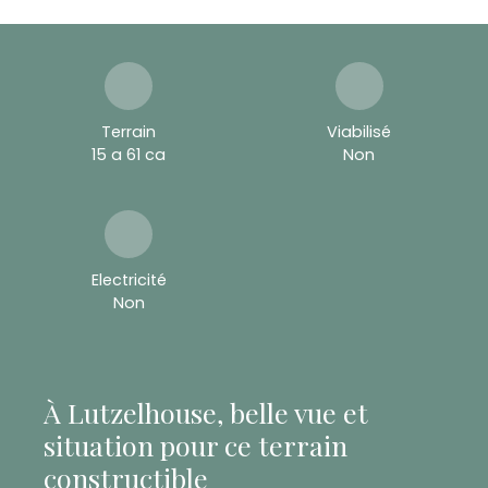
Terrain
Viabilisé
15 a 61 ca
Non
Electricité
Non
À Lutzelhouse, belle vue et
situation pour ce terrain
constructible