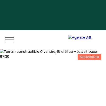
Nouveauté
Menu
Espace vendeur