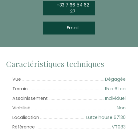
+33 7 66 54 62
27
Email
Caractéristiques techniques
Vue
Dégagée
Terrain
15 a 61 ca
Assainissement
Individuel
Viabilisé
Non
Localisation
Lutzelhouse 67130
Référence
VT083